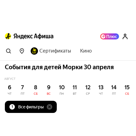
Сертификаты
Кино
События для детей Морки 30 апреля
АВГУСТ
6
7
8
9
10
11
12
13
14
15
ЧТ
ПТ
СБ
ВС
ПН
ВТ
СР
ЧТ
ПТ
СБ
Все фильтры
1