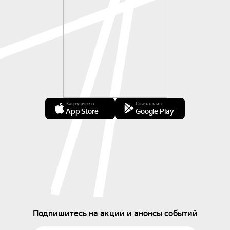
Загрузите в
Скачать из
App Store
Google Play
Подпишитесь на акции и анонсы событий