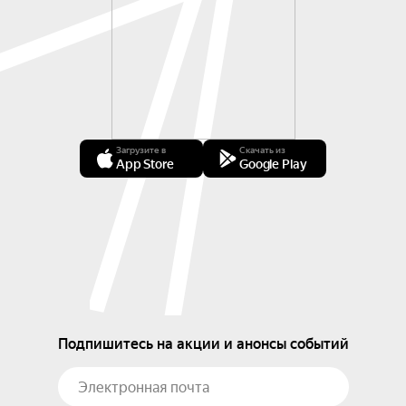
Загрузите в
Скачать из
App Store
Google Play
Подпишитесь на акции и анонсы событий