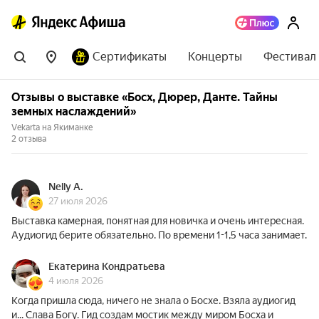
Сертификаты
Концерты
Фестивал
Отзывы о выставке «Босх, Дюрер, Данте. Тайны
земных наслаждений»
Vekarta на Якиманке
2 отзыва
Nelly А.
27 июля 2026
Выставка камерная, понятная для новичка и очень интересная.
Аудиогид берите обязательно. По времени 1-1,5 часа занимает.
Екатерина Кондратьева
4 июля 2026
Когда пришла сюда, ничего не знала о Босхе. Взяла аудиогид
и... Слава Богу. Гид создам мостик между миром Босха и