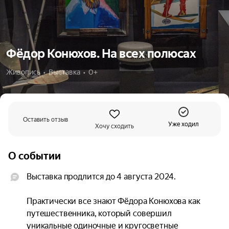
Фёдор Конюхов. На всех полюсах
Живопись  •  Выставка  •  0+
Оставить отзыв
Уже ходил
Хочу сходить
О событии
Выставка продлится до 4 августа 2024.

Практически все знают Фёдора Конюхова как 
путешественника, который совершил 
уникальные одиночные и кругосветные 