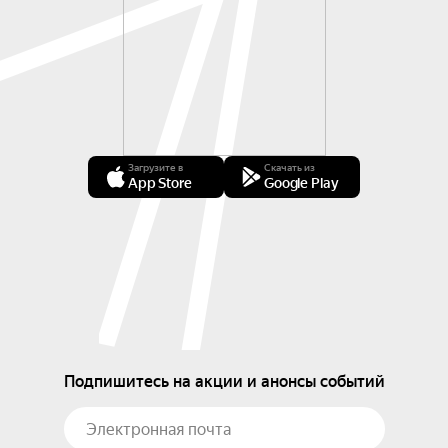
Загрузите в
Скачать из
App Store
Google Play
Подпишитесь на акции и анонсы событий