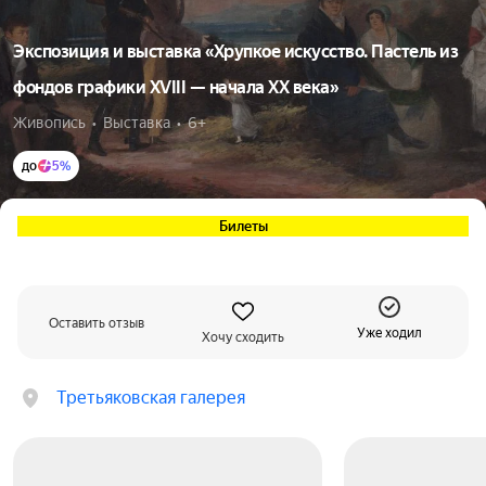
Экспозиция и выставка «Хрупкое искусство. Пастель из
фондов графики XVIII — начала XX века»
Живопись  •  Выставка  •  6+
до
5%
Билеты
Оставить отзыв
Уже ходил
Хочу сходить
Третьяковская галерея