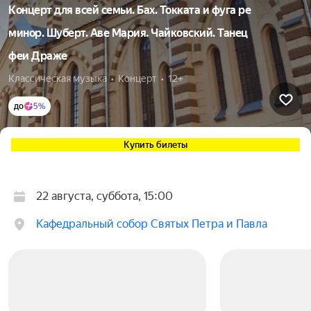
Концерт для всей семьи. Бах. Токката и фуга ре
минор. Шуберт. Аве Мария. Чайковский. Танец
феи Драже
Классическая музыка  •  Концерт  •  12+
до
5%
Купить билеты
22 августа, суббота, 15:00
Кафедральный собор Святых Петра и Павла