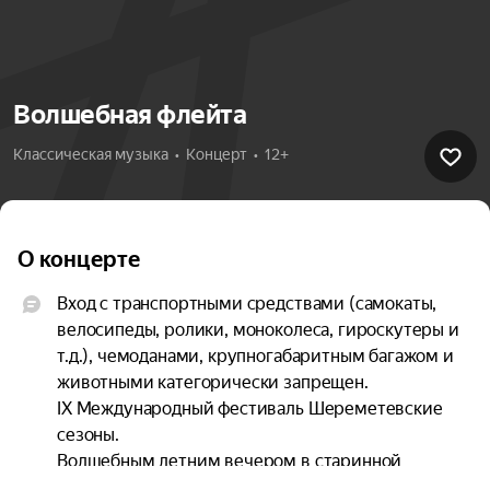
Волшебная флейта
Классическая музыка  •  Концерт  •  12+
О концерте
Вход с транспортными средствами (самокаты, 
велосипеды, ролики, моноколеса, гироскутеры и 
т.д.), чемоданами, крупногабаритным багажом и 
животными категорически запрещен.

IX Международный фестиваль Шереметевские 
сезоны.

Волшебным летним вечером в старинной 
усадьбе прозвучат упоительные и необычные 