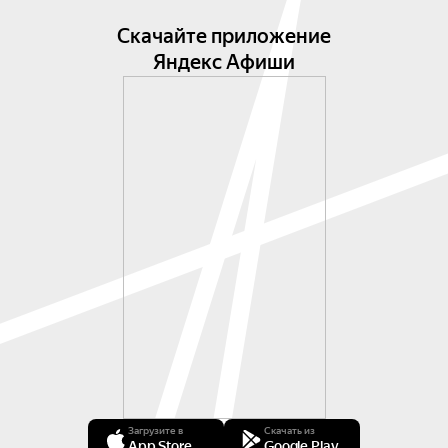
Скачайте приложение
Яндекс Афиши
Загрузите в
Скачать из
App Store
Google Play