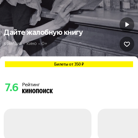
Дайте жалобную книгу
Комедия  •  Кино  •  0+
Билеты от 350 ₽
7.6
Рейтинг