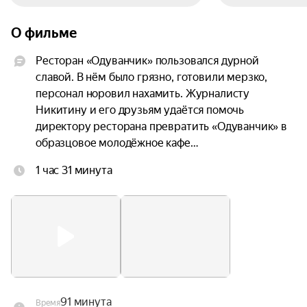
О фильме
Ресторан «Одуванчик» пользовался дурной 
славой. В нём было грязно, готовили мерзко, 
персонал норовил нахамить. Журналисту 
Никитину и его друзьям удаётся помочь 
директору ресторана превратить «Одуванчик» в 
образцовое молодёжное кафе…
1 час 31 минута
91 минута
Время