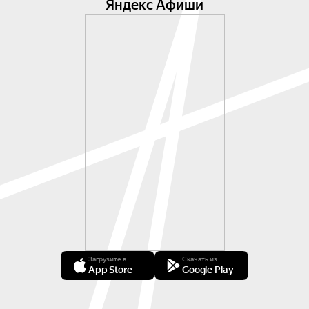
Яндекс Афиши
Загрузите в
Скачать из
App Store
Google Play