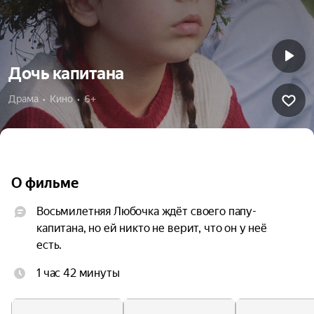
Дочь капитана
Драма  •  Кино  •  6+
О фильме
Восьмилетняя Любочка ждёт своего папу-
капитана, но ей никто не верит, что он у неё 
есть.
1 час 42 минуты