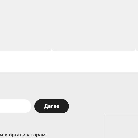
Далее
м и организаторам