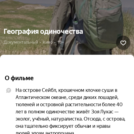
География одиночества
Документальный  •  Кино  •  18+
О фильме
На острове Сейбл, крошечном клочке суши в 
Атлантическом океане, среди диких лошадей, 
тюленей и островной растительности более 40 
лет в полном одиночестве живёт Зоя Лукас — 
эколог, учёный, натуралистка. Отсюда, с острова, 
она тщательно фиксирует обычаи и нравы 
людей эпохи антропоцена.