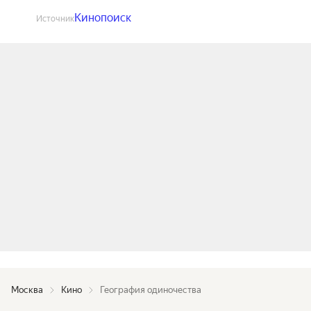
Кинопоиск
Источник
Москва
Кино
География одиночества