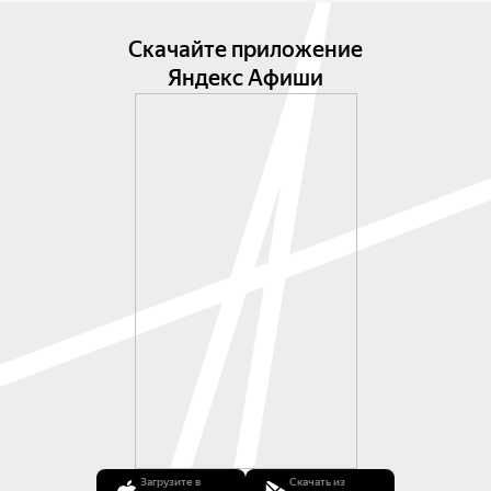
Скачайте приложение
Яндекс Афиши
Загрузите в
Скачать из