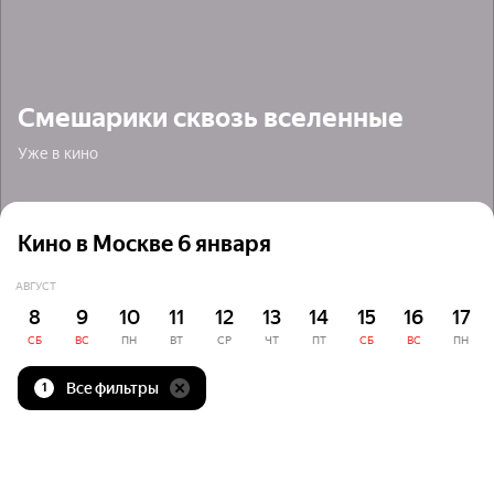
Смешарики сквозь вселенные
Уже в кино
Кино в Москве 6 января
АВГУСТ
8
9
10
11
12
13
14
15
16
17
СБ
ВС
ПН
ВТ
СР
ЧТ
ПТ
СБ
ВС
ПН
Все фильтры
1