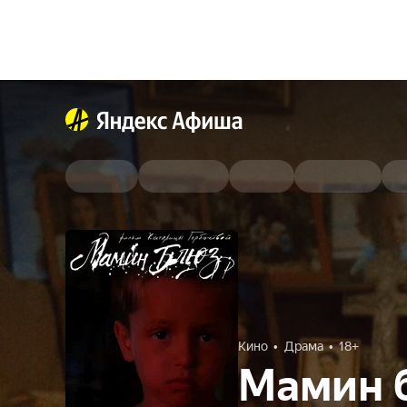
Кино
Драма
18+
Мамин 