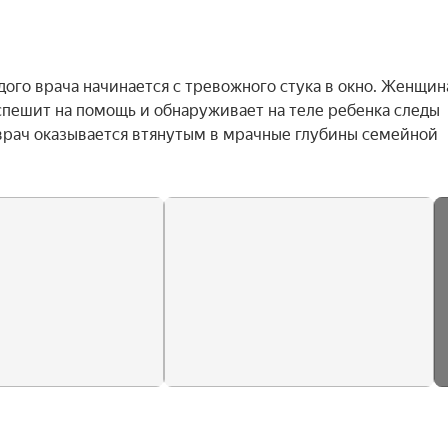
го врача начинается с тревожного стука в окно. Женщина
спешит на помощь и обнаруживает на теле ребенка следы 
врач оказывается втянутым в мрачные глубины семейной 