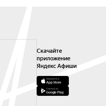
Скачайте
приложение
Яндекс Афиши
Загрузите в
App Store
Скачать из
Google Play