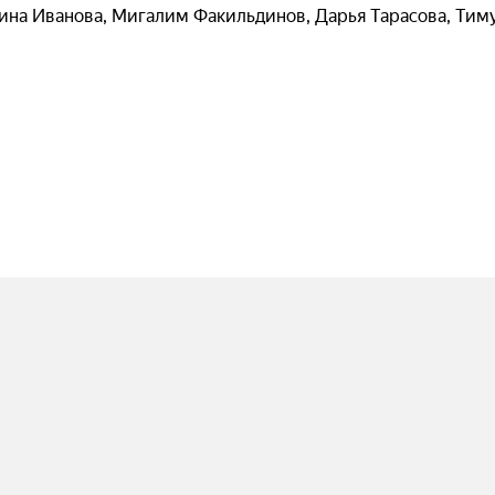
ина Иванова
,
Мигалим Факильдинов
,
Дарья Тарасова
,
Тим