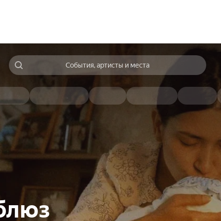
События, артисты и места
блюз