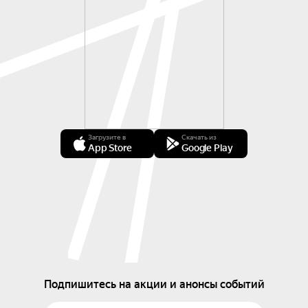
Загрузите в
Скачать из
App Store
Google Play
Подпишитесь на акции и анонсы событий