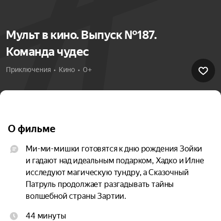
Мульт в кино. Выпуск №187.
Команда чудес
Приключения  •  Кино  •  0+
О фильме
Ми-ми-мишки готовятся к дню рождения Зойки 
и гадают над идеальным подарком, Хадко и Илне 
исследуют магическую тундру, а Сказочный 
Патруль продолжает разгадывать тайны 
волшебной страны Зартии.
44 минуты