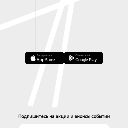
Загрузите в
Скачать из
App Store
Google Play
Подпишитесь на акции и анонсы событий