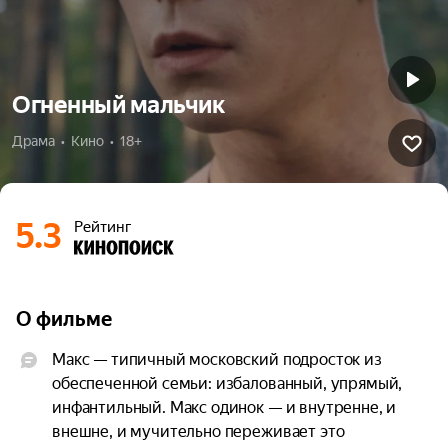
Огненный мальчик
Драма  •  Кино  •  18+
5.3
Рейтинг
О фильме
Макс — типичный московский подросток из 
обеспеченной семьи: избалованный, упрямый, 
инфантильный. Макс одинок — и внутренне, и 
внешне, и мучительно переживает это 