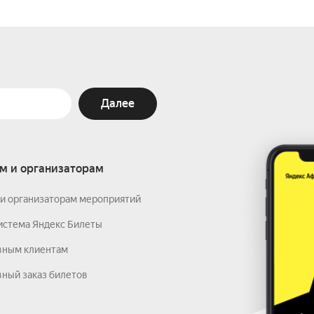
Далее
м и организаторам
и организаторам мероприятий
истема Яндекс Билеты
вным клиентам
ный заказ билетов