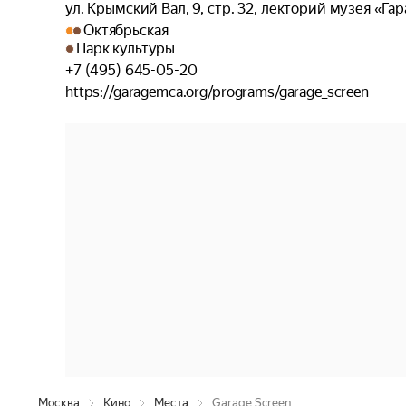
ул. Крымский Вал, 9, стр. 32, лекторий музея «Га
Октябрьская
Парк культуры
+7 (495) 645-05-20
https://garagemca.org/programs/garage_screen
Москва
Кино
Места
Garage Screen