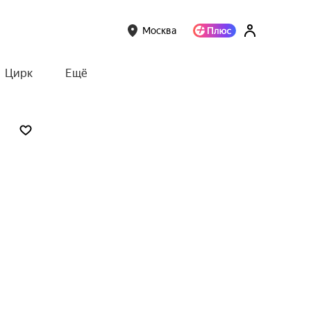
Москва
Цирк
Ещё