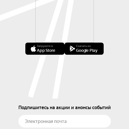
Загрузите в
Скачать из
App Store
Google Play
Подпишитесь на акции и анонсы событий