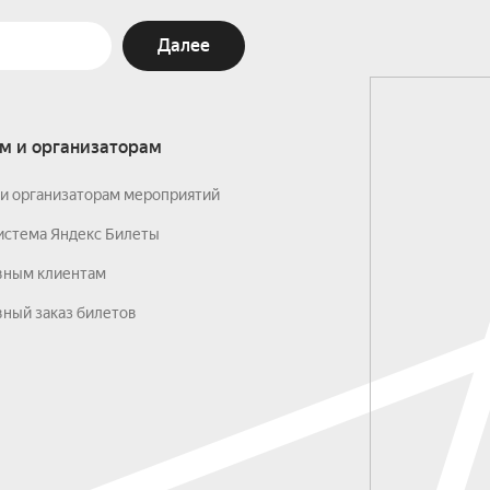
Далее
м и организаторам
и организаторам мероприятий
истема Яндекс Билеты
вным клиентам
ный заказ билетов