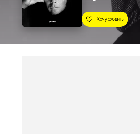
Хочу сходить