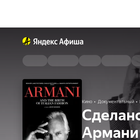
Кино
Документальный
Сделано
Армани 