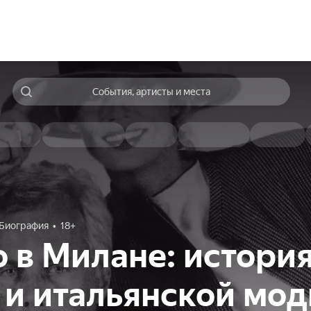
События, артисты и места
Биография
18+
 в Милане: истори
и итальянской мо