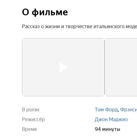
О фильме
Рассказ о жизни и творчестве итальянского мо
В ролях
Том Форд
,
Фрэнс
Режиссёр
Джон Маджио
Время
94 минуты