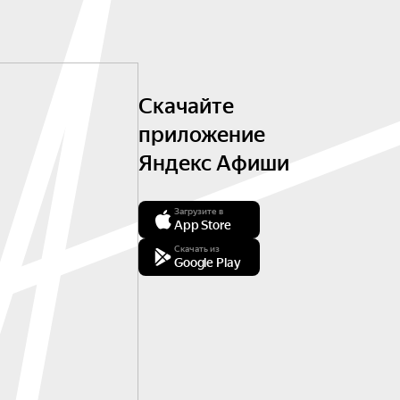
Скачайте
приложение
Яндекс Афиши
Загрузите в
App Store
Скачать из
Google Play