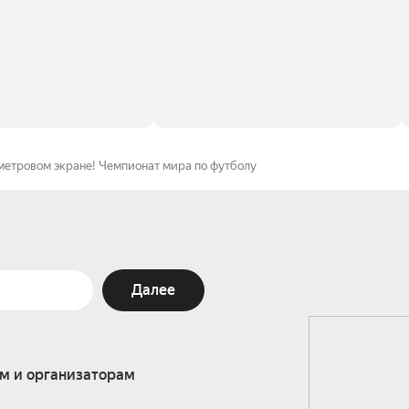
метровом экране! Чемпионат мира по футболу
Далее
м и организаторам