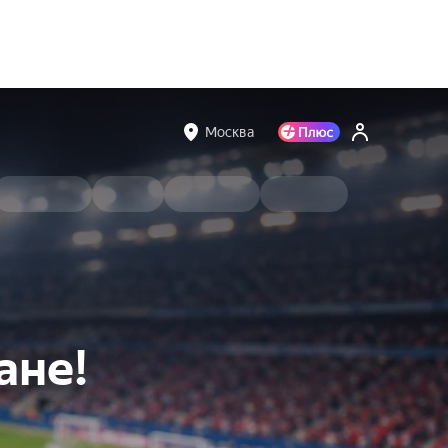
Москва
ане!