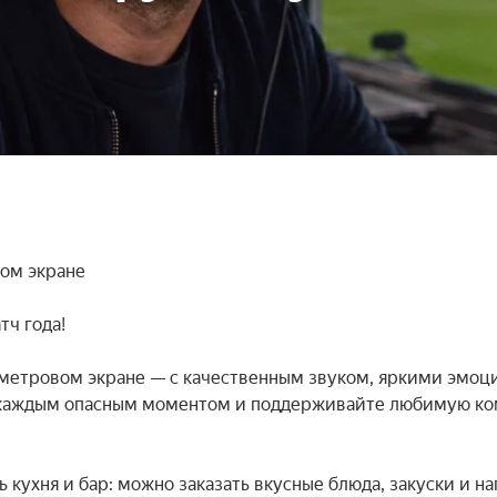
ом экране

ч года!

метровом экране — с качественным звуком, яркими эмоци
а каждым опасным моментом и поддерживайте любимую ко
 кухня и бар: можно заказать вкусные блюда, закуски и на