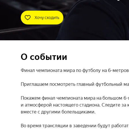
Хочу сходить
О событии
Финал чемпионата мира по футболу на 6-метров
Приглашаем посмотреть главный футбольный мат
Покажем финал чемпионата мира на большом 6-
и атмосферой настоящего стадиона. Следите з
вместе с другими болельщиками.

Во время трансляции в заведении будут работать