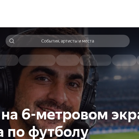
События, артисты и места
на 6-метровом экр
 по футболу