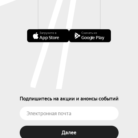
сопровождении их законных представителей. 
Сопровождающий ребёнка зритель для прохода 
в Цирк должен иметь отдельный билет.
Загрузите в
Скачать из
App Store
Google Play
Подпишитесь на акции и анонсы событий
Далее