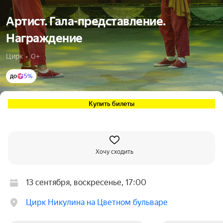
Артист. Гала-представление.
Награждение
Цирк  •  0+
до
5%
Купить билеты
Хочу сходить
13 сентября, воскресенье, 17:00
Цирк Никулина на Цветном бульваре