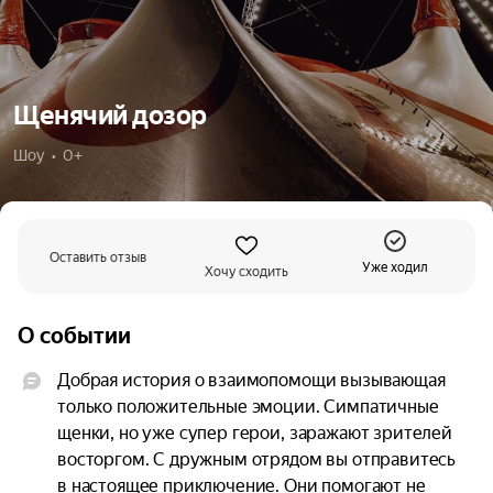
Щенячий дозор
Шоу  •  0+
Оставить отзыв
Уже ходил
Хочу сходить
О событии
Добрая история о взаимопомощи вызывающая 
только положительные эмоции. Симпатичные 
щенки, но уже супер герои, заражают зрителей 
восторгом. С дружным отрядом вы отправитесь 
в настоящее приключение. Они помогают не 