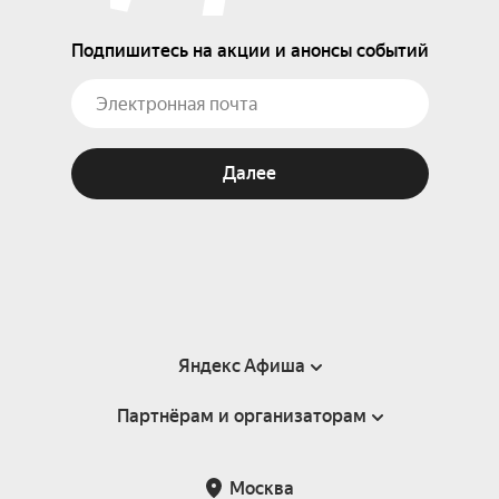
Подпишитесь на акции и анонсы событий
Далее
Яндекс Афиша
Партнёрам и организаторам
Справка
Пользовательское соглашение
Партнёрам и организаторам мероприятий
Москва
Подарочные сертификаты