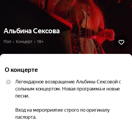
Альбина Сексова
Поп  •  Концерт  •  18+
О концерте
Легендарное возвращение Альбины Сексовой с 
сольным концертом. Новая программа и новые 
песни.

Вход на мероприятие строго по оригиналу 
паспорта.

Клуб вправе отказать вам во входе, в случае 