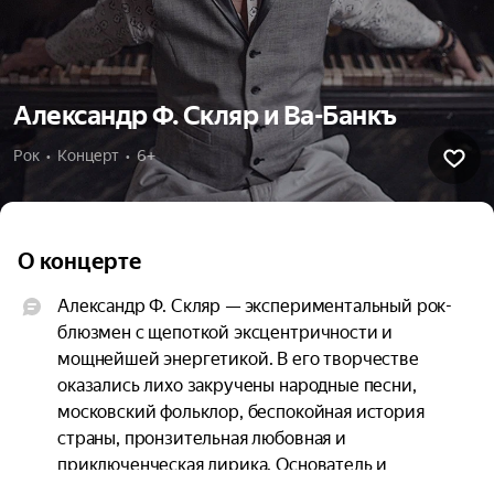
Александр Ф. Скляр и Ва-Банкъ
Рок  •  Концерт  •  6+
О концерте
Александр Ф. Скляр — экспериментальный рок-
блюзмен с щепоткой эксцентричности и 
мощнейшей энергетикой. В его творчестве 
оказались лихо закручены народные песни, 
московский фольклор, беспокойная история 
страны, пронзительная любовная и 
приключенческая лирика. Основатель и 
бессменный лидер группы «Ва-Банкъ».
