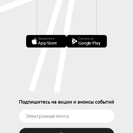
Загрузите в
Скачать из
App Store
Google Play
Подпишитесь на акции и анонсы событий