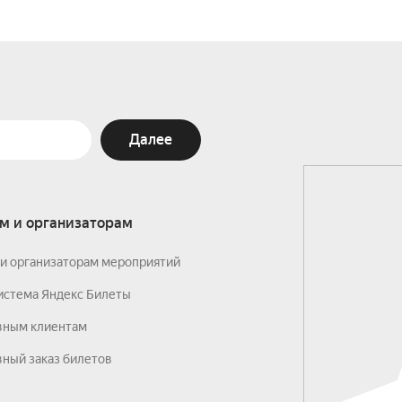
Далее
м и организаторам
и организаторам мероприятий
истема Яндекс Билеты
вным клиентам
ный заказ билетов