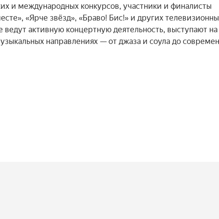
их и международных конкурсов, участники и финалисты 
месте», «Ярче звёзд», «Браво! Бис!» и других телевизионных
е ведут активную концертную деятельность, выступают на 
узыкальных направлениях — от джаза и соула до современ