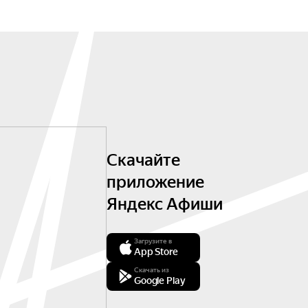
Скачайте
приложение
Яндекс Афиши
Загрузите в
App Store
Скачать из
Google Play