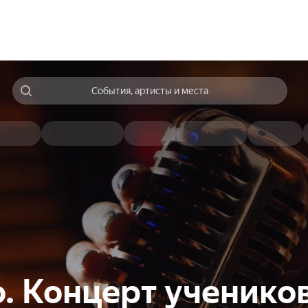
События, артисты и места
. Концерт ученико