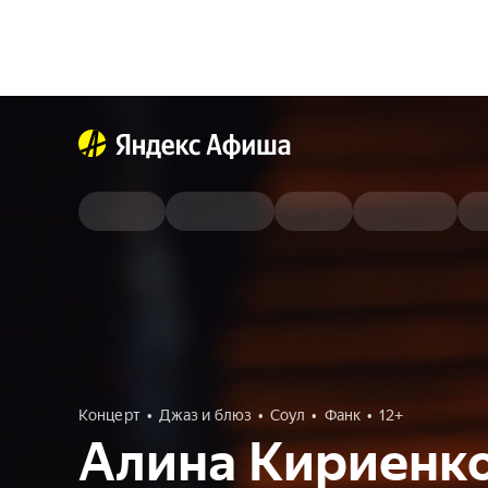
Концерт
Джаз и блюз
Соул
Фанк
12+
Алина Кириенко