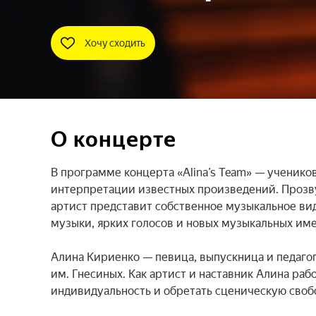
Хочу сходить
О концерте
В программе концерта «Alina’s Team» — учеников
интерпретации известных произведений. Прозвуч
артист представит собственное музыкальное ви
музыки, ярких голосов и новых музыкальных име
Алина Кириенко — певица, выпускница и педагог
им. Гнесиных. Как артист и наставник Алина раб
индивидуальность и обретать сценическую свобо