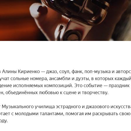
 Алины Кириенко — джаз, соул, фанк, поп-музыка и авторс
ат сольные номера, ансамбли и дуэты, в которых каждый
дение исполняемых композиций. Это событие — праздник 
н, объединённых любовью к сцене и творчеству.

 Музыкального училища эстрадного и джазового искусств
отает с молодыми талантами, помогая им раскрывать свою 
ду.
