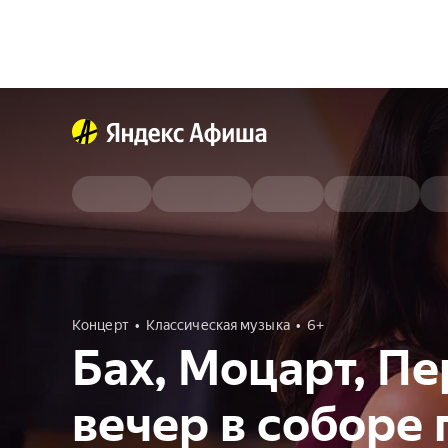
Концерт
Классическая музыка
6+
Бах, Моцарт, П
вечер в соборе 