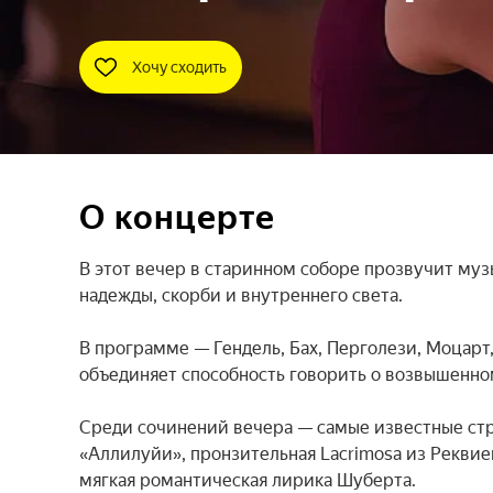
Хочу сходить
О концерте
В этот вечер в старинном соборе прозвучит музы
надежды, скорби и внутреннего света.

В программе — Гендель, Бах, Перголези, Моцарт
объединяет способность говорить о возвышенном
Среди сочинений вечера — самые известные стр
«Аллилуйи», пронзительная Lacrimosa из Реквием
мягкая романтическая лирика Шуберта.
