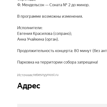
Ф. Мендельсон — Соната № 2 до минор.

В программе возможны изменения.

Исполнители:

Евгения Красилова (сопрано);

Анна Учайкина (орган).

Продолжительность концерта: 80 минут (без антр
Парковка на территории собора запрещена!
nebesnyymost.ru
Источник
Адрес