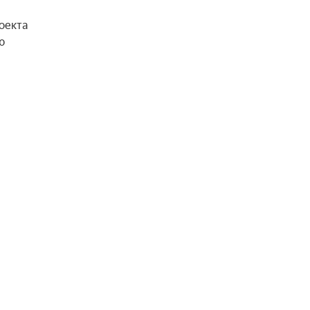
екта 
 