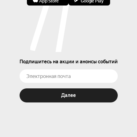
App Store
Google Play
Подпишитесь на акции и анонсы событий
Далее