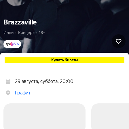
Brazzaville
Инди  •  Концерт  •  18+
до
5%
Купить билеты
29 августа, суббота, 20:00
Графит