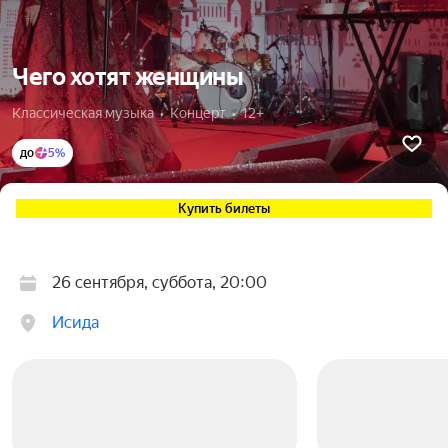
Чего хотят женщины
Классическая музыка  •  Концерт  •  12+
до
5%
Купить билеты
26 сентября, суббота, 20:00
Исида