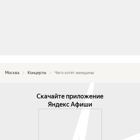
До и после концерта можно отведать вкусного 
чая и десерта.
Москва
Концерты
Чего хотят женщины
Скачайте приложение
Яндекс Афиши