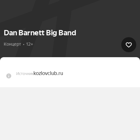
Dan Barnett Big Band
Концерт  •  12+
kozlovclub.ru
Источник