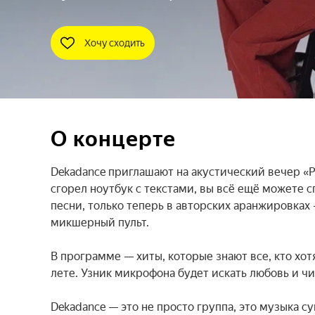
Хочу сходить
О концерте
Dekadance приглашают на акустический вечер «Ру
сгорел ноутбук с текстами, вы всё ещё можете с
песни, только теперь в авторских аранжировках 
микшерный пульт.

В программе — хиты, которые знают все, кто хот
лете. Узник микрофона будет искать любовь и чи
Dekadance — это не просто группа, это музыка с