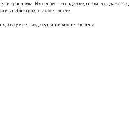
ыть красивым. Их песни — о надежде, о том, что даже когд
ь в себя страх, и станет легче.

х, кто умеет видеть свет в конце тоннеля.