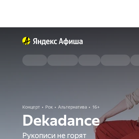
Концерт
Рок
Альтернатива
16+
Dekadance
Рукописи не горят