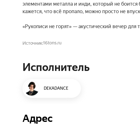
элементами металла и инди, который не боится б
кажется, что всё пропало, можно просто не впускат
«Рукописи не горят» — акустический вечер для те
16tons.ru
Источник
Исполнитель
DEKADANCE
Адрес