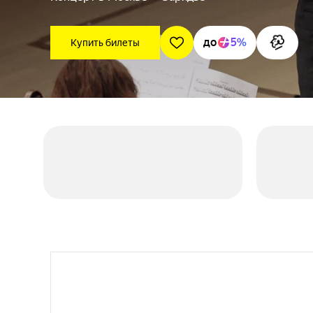
до
5%
Купить билеты