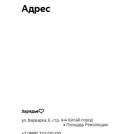
Адрес
Зарядье
Китай-город
ул. Варварка, 6, стр. 4
Площадь Революции
+7 (499) 222-00-00