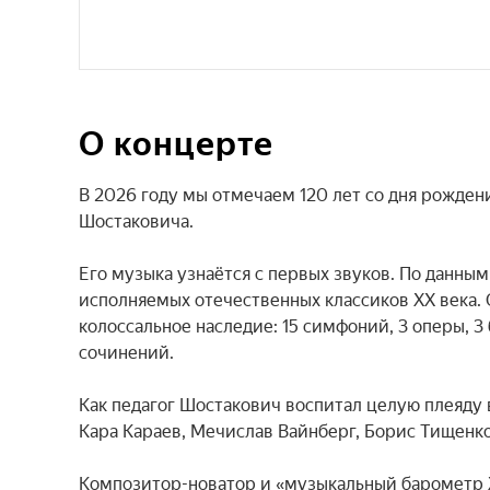
О концерте
В 2026 году мы отмечаем 120 лет со дня рожде
Шостаковича.

Его музыка узнаётся с первых звуков. По данны
исполняемых отечественных классиков XX века. 
колоссальное наследие: 15 симфоний, 3 оперы, 3
сочинений.

Как педагог Шостакович воспитал целую плеяду
Кара Караев, Мечислав Вайнберг, Борис Тищенко,
Композитор-новатор и «музыкальный барометр XX