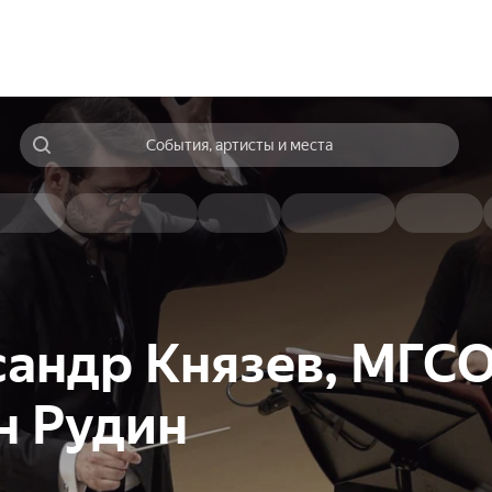
События, артисты и места
сандр Князев, МГСО
н Рудин