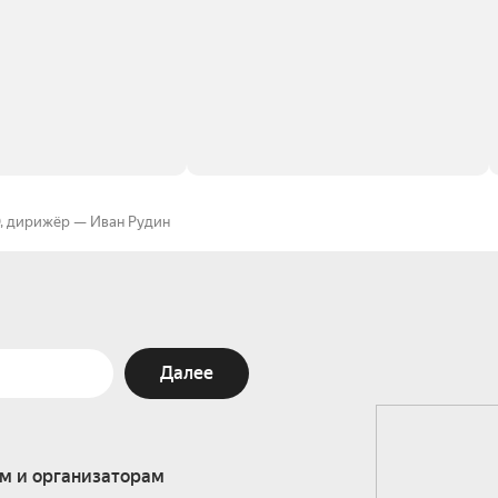
О, дирижёр — Иван Рудин
Далее
м и организаторам