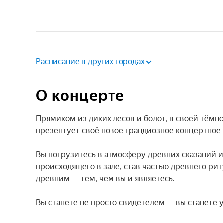
Расписание в других городах
О концерте
Прямиком из диких лесов и болот, в своей тёмн
презентует своё новое грандиозное концертное ш
Вы погрузитесь в атмосферу древних сказаний 
происходящего в зале, став частью древнего ри
древним — тем, чем вы и являетесь.

Вы станете не просто свидетелем — вы станете 