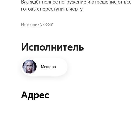
Вас ждёт полное погружение и отрешение от всег
готовых переступить черту.
vk.com
Источник
Исполнитель
Мещера
Адрес