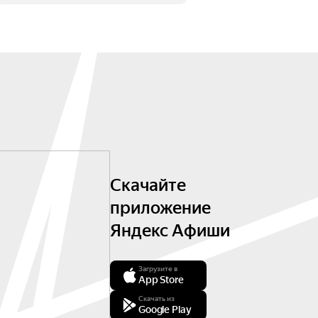
Скачайте
приложение
Яндекс Афиши
Загрузите в
App Store
Скачать из
Google Play