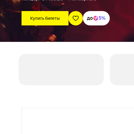
до
5%
Купить билеты