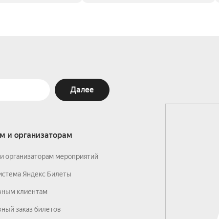
Далее
м и организаторам
и организаторам мероприятий
истема Яндекс Билеты
вным клиентам
ный заказ билетов