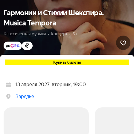
Гармонии и Стихии Шекспира.
Musica Tempora
Классическая музыка  •  Концерт  •  6+
до
5%
Купить билеты
13 апреля 2027, вторник, 19:00
Зарядье