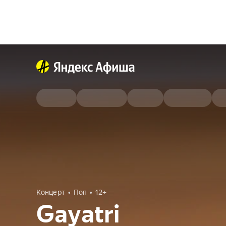
Концерт
Поп
12+
Gayatri