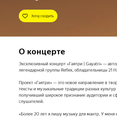
Хочу сходить
О концерте
Эксклюзивный концерт «Гаятри | Gayatri» — авто
легендарной группы Reflex, обладательницы 21 
Проект «Гаятри» — это новое направление в тво
тексты и музыкальные традиции разных культур ми
получивший широкое признание аудитории и сф
слушателей.

«Более 20 лет я пишу музыку для мантр. У меня 