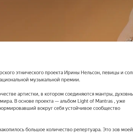
рского этнического проекта Ирины Нельсон, певицы и сол
Национальной музыкальной премии.

рчестве артистки, в котором соединяются мантры, духовны
ра. В основе проекта — альбом Light of Mantras , уже 
ормировавший вокруг себя устойчивое сообщество 
накопилось большое количество репертуара. Это зов моей 