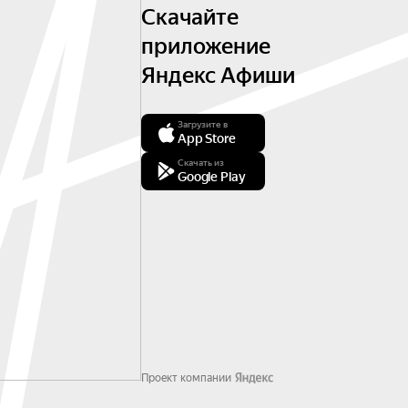
Скачайте
приложение
Яндекс Афиши
Загрузите в
App Store
Скачать из
Google Play
Проект компании