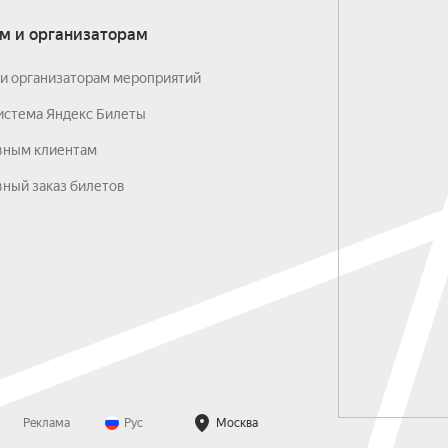
м и организаторам
и организаторам мероприятий
истема Яндекс Билеты
вным клиентам
ный заказ билетов
Реклама
Рус
Москва