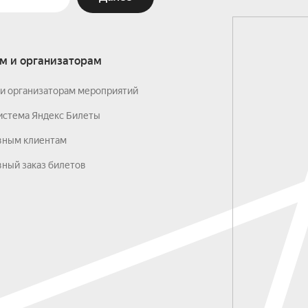
м и организаторам
и организаторам мероприятий
истема Яндекс Билеты
вным клиентам
ный заказ билетов