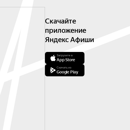
Скачайте
приложение
Яндекс Афиши
Загрузите в
App Store
Скачать из
Google Play