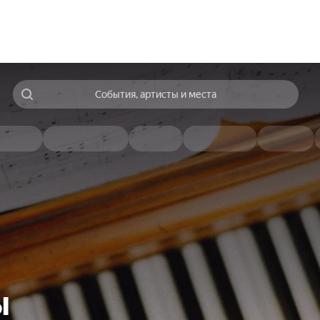
События, артисты и места
ы