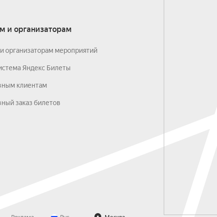
м и организаторам
и организаторам мероприятий
истема Яндекс Билеты
вным клиентам
ный заказ билетов