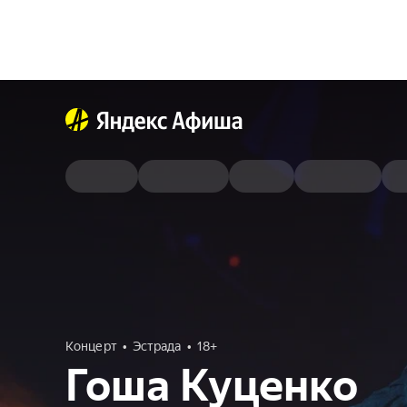
Концерт
Эстрада
18+
Гоша Куценко