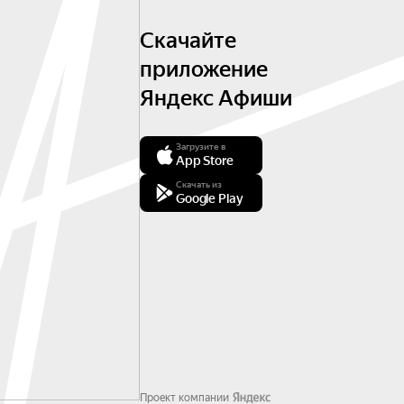
Скачайте
приложение
Яндекс Афиши
Загрузите в
App Store
Скачать из
Google Play
Проект компании