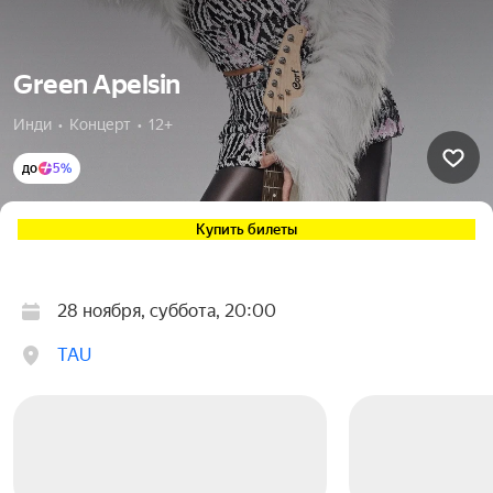
Green Apelsin
Инди  •  Концерт  •  12+
до
5%
Купить билеты
28 ноября, суббота, 20:00
TAU