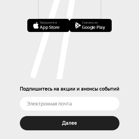
Загрузите в
Скачать из
App Store
Google Play
Подпишитесь на акции и анонсы событий
Далее