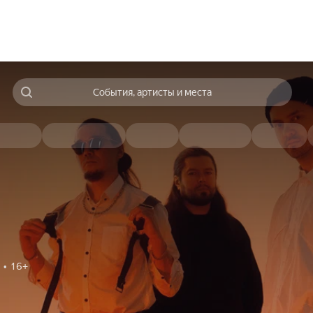
События, артисты и места
16+