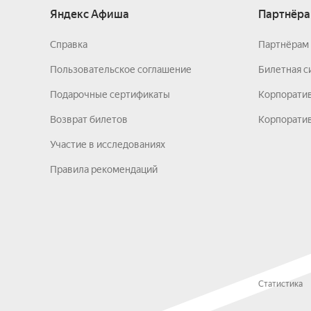
Яндекс Афиша
Партнёра
Справка
Партнёрам 
Пользовательское соглашение
Билетная с
Подарочные сертификаты
Корпорати
Возврат билетов
Корпоратив
Участие в исследованиях
Правила рекомендаций
Статистика