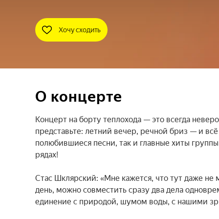
Хочу сходить
О концерте
Концерт на борту теплохода — это всегда невер
представьте: летний вечер, речной бриз — и всё
полюбившиеся песни, так и главные хиты группы. 
рядах!

Стас Шклярский: «Мне кажется, что тут даже не му
день, можно совместить сразу два дела одновре
единение с природой, шумом воды, с нашими зр