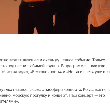
оятно захватывающее и очень душевное событие. Только 
 это под песни любимой группы. В программе — как уже 
«Чистая вода», «Бесконечность» и «Не гаси свет» уже в эт
зыка главное, а сама атмосфера концерта. Когда, как не в 
менно: морскую прогулку и концерт. Наш концерт — это 
ителями».
