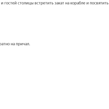
 гостей столицы встретить закат на корабле и посвятить 
атно на причал.