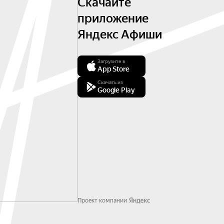
Скачайте
приложение
Яндекс Афиши
Загрузите в
App Store
Скачать из
Google Play
Проект компании