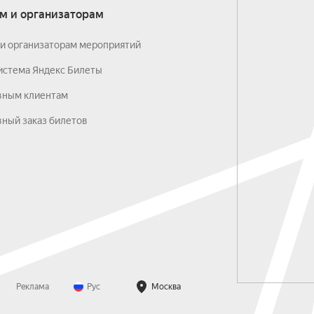
м и организаторам
и организаторам мероприятий
истема Яндекс Билеты
вным клиентам
ный заказ билетов
Реклама
Рус
Москва