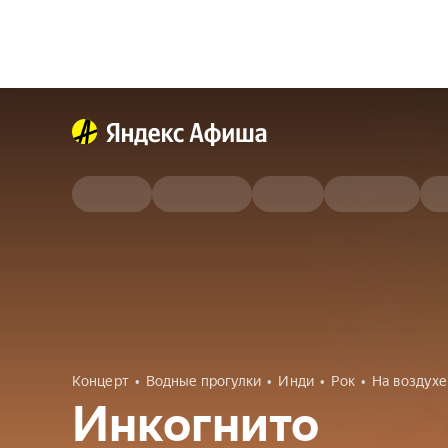
Концерт
Водные прогулки
Инди
Рок
На воздухе
Инкогнито