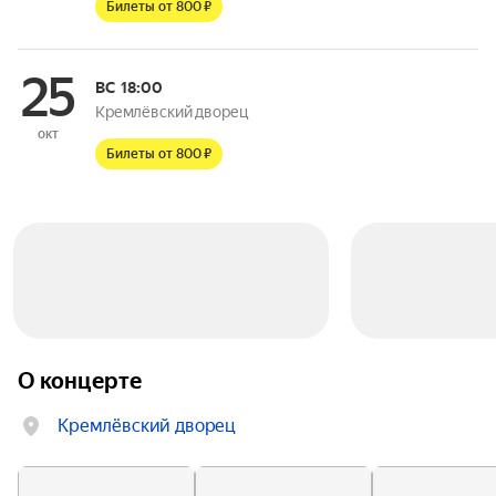
Билеты от 800 ₽
25
ВС
18:00
Кремлёвский дворец
окт
Билеты от 800 ₽
О концерте
Кремлёвский дворец