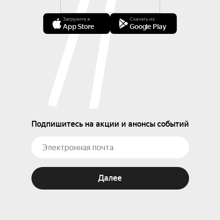
Загрузите в
Скачать из
App Store
Google Play
Подпишитесь на акции и анонсы событий
Далее