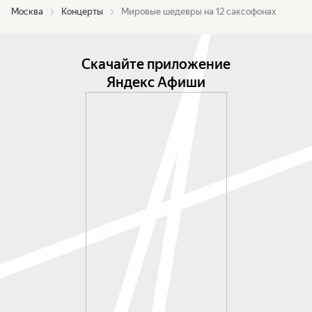
Москва
Концерты
Мировые шедевры на 12 саксофонах
Скачайте приложение
Яндекс Афиши