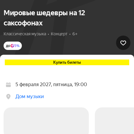
Мировые шедевры на 12
саксофонах
Классическая музыка  •  Концерт  •  6+
до
5%
Купить билеты
5 февраля 2027, пятница, 19:00
Дом музыки