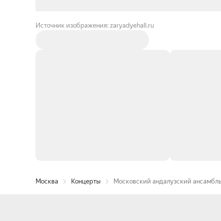
Источник изображения: zaryadyehall.ru
Москва
Концерты
Московский андалузский ансамбль.