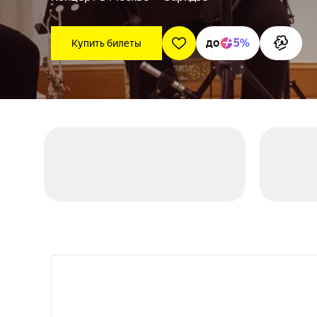
до
5%
Купить билеты