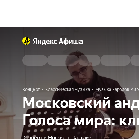
Концерт
Классическая музыка
Музыка народов мир
Московский анд
Голоса мира: к
Концерт в Москве
•
Зарядье