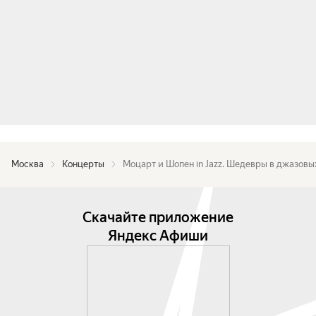
по 40 минут.
Москва
Концерты
Моцарт и Шопен in Jazz. Шедевры в джазовы
Скачайте приложение
Яндекс Афиши