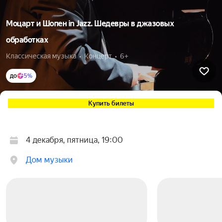
Моцарт и Шопен in Jazz. Шедевры в джазовых
обработках
Классическая музыка  •  Концерт  •  6+
до
5%
Купить билеты
4 декабря, пятница, 19:00
Дом музыки