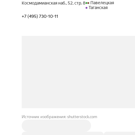
Павелецкая
Космодамианская наб., 52, стр. 8
Таганская
+7 (495) 730-10-11
Источник изображения: shutterstock.com