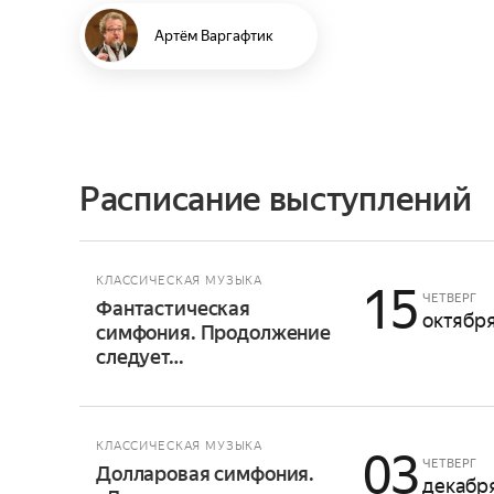
Артём Варгафтик
Расписание выступлений
КЛАССИЧЕСКАЯ МУЗЫКА
15
ЧЕТВЕРГ
Фантастическая
октябр
симфония. Продолжение
следует…
КЛАССИЧЕСКАЯ МУЗЫКА
03
ЧЕТВЕРГ
Долларовая симфония.
декабр