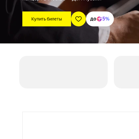
до
5%
Купить билеты