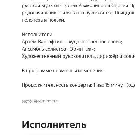
русской музыки Сергей Рахманинов и Сергей Пр
родоначальник стиля танго нуэво Астор Пьяццол
полонеза и польки.

Исполнители:

Артём Варгафтик — художественное слово;

Ансамбль солистов «Эрмитаж»;

Художественный руководитель, дирижёр и солис
В программе возможны изменения.

Продолжительность концерта: 1 час 15 минут (одн
mmdm.ru
Источник
Исполнитель