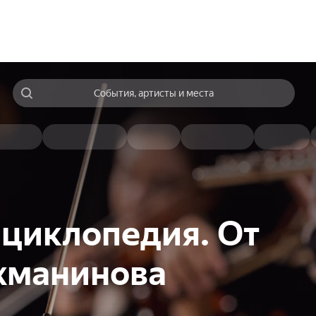
События, артисты и места
циклопедия. От
хманинова