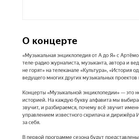
О концерте
«Музыкальная энциклопедия от А до Я» с Артёмо
теле-радио журналиста, музыканта, автора и ве
не горят» на телеканале «Культура», «История о
ведущего многих других музыкальных проектов и
Концерты «Музыкальной энциклопедии» — это не 
историей. На каждую букву алфавита мы выбираем
звучит, и разбираемся, почему всё звучит именн
управлением известного скрипача и дирижёра И
за себя.

В первой программе сезона будут представлены: