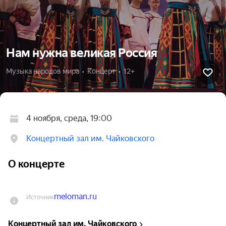
Нам нужна великая Россия
Музыка народов мира  •  Концерт  •  12+
4 ноября, среда, 19:00
Концертный зал им. Чайковского
О концерте
meloman.ru
Источник
Концертный зал им. Чайковского