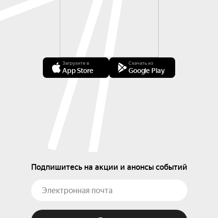
Загрузите в
Скачать из
App Store
Google Play
Подпишитесь на акции и анонсы событий