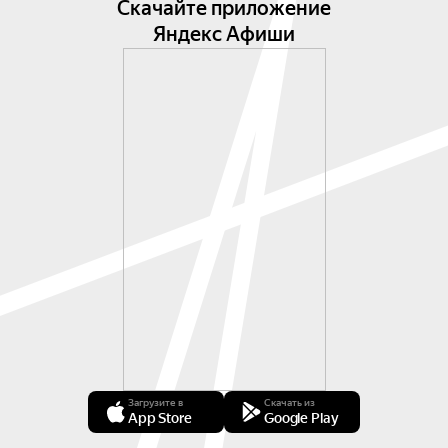
Скачайте приложение
Яндекс Афиши
Загрузите в
Скачать из
App Store
Google Play