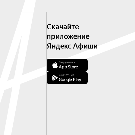
Скачайте
приложение
Яндекс Афиши
Загрузите в
App Store
Скачать из
Google Play