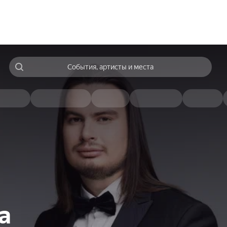
События, артисты и места
а