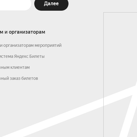
Далее
м и организаторам
и организаторам мероприятий
истема Яндекс Билеты
вным клиентам
ный заказ билетов