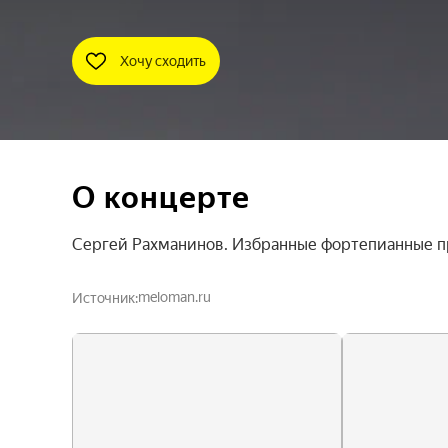
Хочу сходить
О концерте
Сергей Рахманинов. Избранные фортепианные 
meloman.ru
Источник