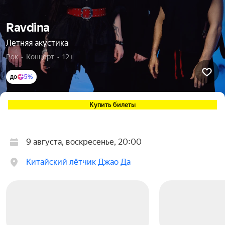
Ravdina
Летняя акустика
Рок  •  Концерт  •  12+
до
5%
Купить билеты
9 августа, воскресенье, 20:00
Китайский лётчик Джао Да