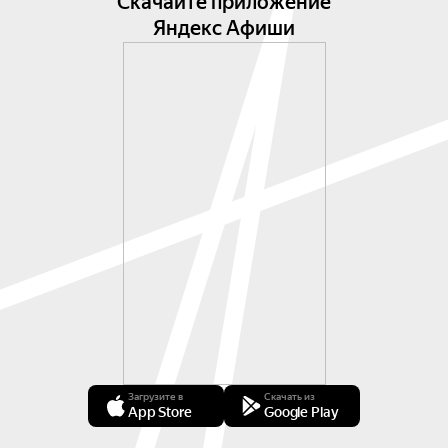
Скачайте приложение
Яндекс Афиши
Загрузите в
Скачать из
App Store
Google Play