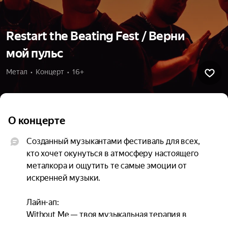
Restart the Beating Fest / Верни
мой пульс
Метал  •  Концерт  •  16+
О концерте
Созданный музыкантами фестиваль для всех, 
кто хочет окунуться в атмосферу настоящего 
металкора и ощутить те самые эмоции от 
искренней музыки.

Лайн-ап:

Without Me — твоя музыкальная терапия в 
клубном зале;
