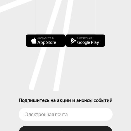
Загрузите в
Скачать из
App Store
Google Play
Подпишитесь на акции и анонсы событий